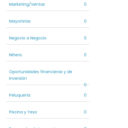
Marketing/Ventas
0
Mayoristas
0
Negocio a Negocio
0
Niñera
0
Oportunidades financieras y de
inversión
0
Peluquería
0
Piscina y Yeso
0