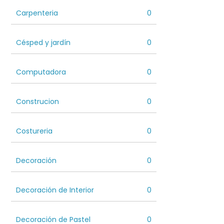
Carpenteria
0
Césped y jardín
0
Computadora
0
Construcion
0
Costureria
0
Decoración
0
Decoración de Interior
0
Decoración de Pastel
0