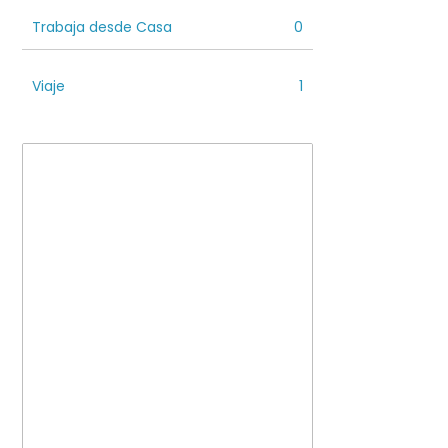
Trabaja desde Casa
0
Viaje
1