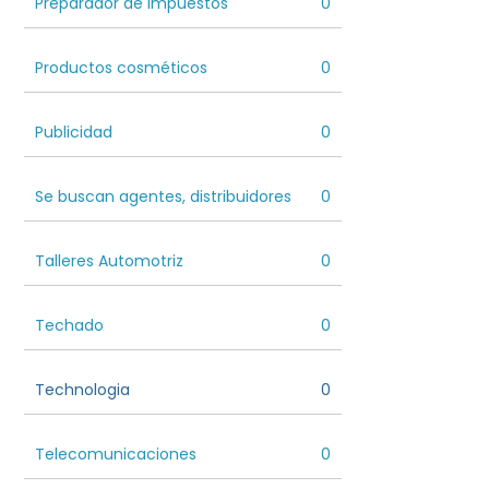
Preparador de Impuestos
0
Productos cosméticos
0
Publicidad
0
Se buscan agentes, distribuidores
0
Talleres Automotriz
0
Techado
0
Technologia
0
Telecomunicaciones
0