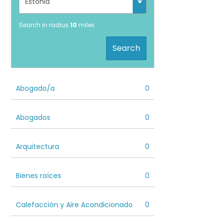
Search in radius
10
miles
Search
Abogado/a
0
Abogados
0
Arquitectura
0
Bienes raíces
0
Calefacción y Aire Acondicionado
0