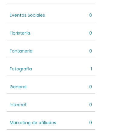
Eventos Sociales
0
Floristería
0
Fontaneria
0
Fotografía
1
General
0
Internet
0
Marketing de afiliados
0