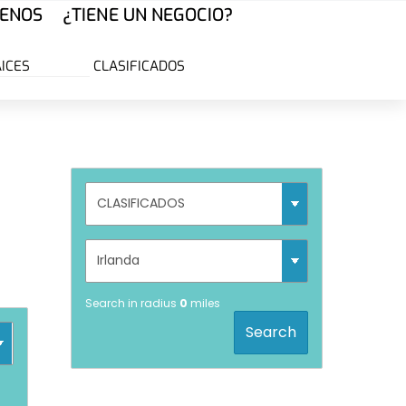
ENOS
¿TIENE UN NEGOCIO?
AICES
CLASIFICADOS
Search in radius
0
miles
Search