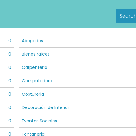
Searc
0
Abogados
0
Bienes raíces
0
Carpenteria
0
Computadora
0
Costureria
0
Decoración de Interior
0
Eventos Sociales
0
Fontaneria