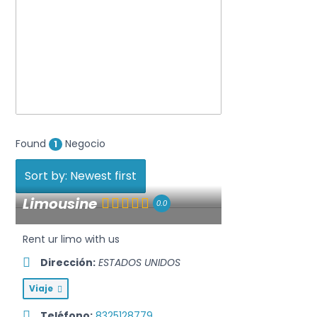
Found
Negocio
1
Sort by: Newest first
Limousine
0.0
Rent ur limo with us
Dirección:
ESTADOS UNIDOS
Viaje
Teléfono:
8325128779