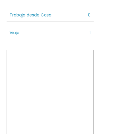
Trabaja desde Casa
0
Viaje
1