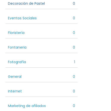
Decoración de Pastel
0
Eventos Sociales
0
Floristería
0
Fontaneria
0
Fotografía
1
General
0
Internet
0
Marketing de afiliados
0