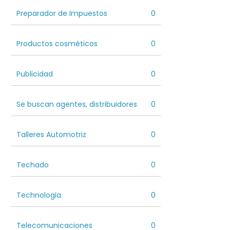
Preparador de Impuestos
0
Productos cosméticos
0
Publicidad
0
Se buscan agentes, distribuidores
0
Talleres Automotriz
0
Techado
0
Technologia
0
Telecomunicaciones
0