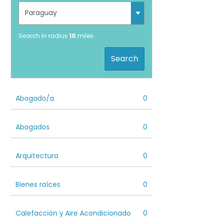
Search in radius
10
miles
Search
Abogado/a
0
Abogados
0
Arquitectura
0
Bienes raíces
0
Calefacción y Aire Acondicionado
0