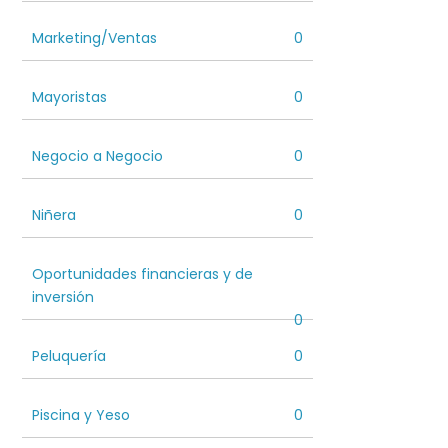
Marketing/Ventas
0
Mayoristas
0
Negocio a Negocio
0
Niñera
0
Oportunidades financieras y de
inversión
0
Peluquería
0
Piscina y Yeso
0