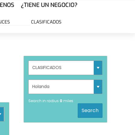
ENOS
¿TIENE UN NEGOCIO?
AICES
CLASIFICADOS
Search in radius
0
miles
Search