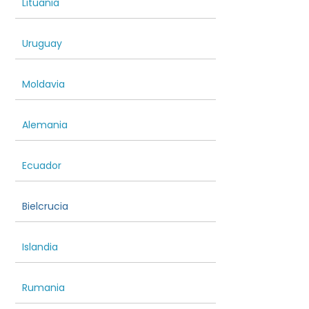
Lituania
Uruguay
Moldavia
Alemania
Ecuador
Bielcrucia
Islandia
Rumania