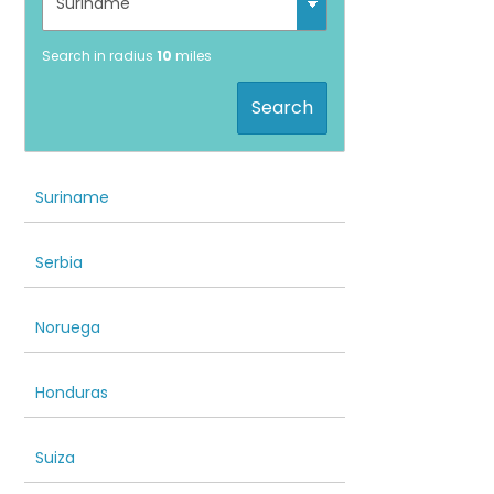
Search in radius
10
miles
Search
Suriname
Serbia
Noruega
Honduras
Suiza